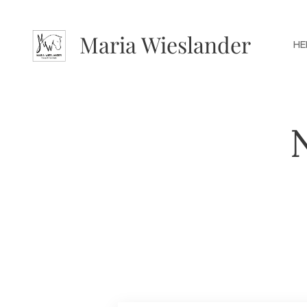
Maria Wieslander
HE