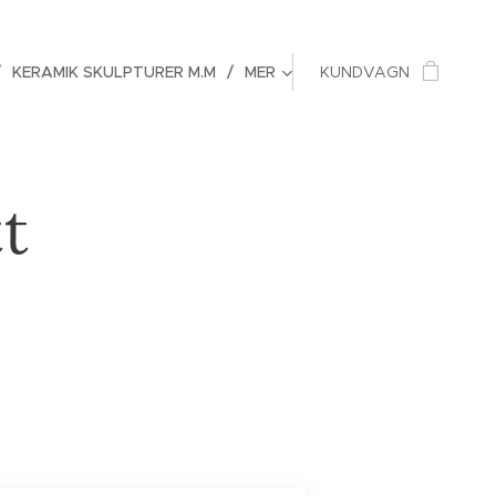
KERAMIK SKULPTURER M.M
MER
KUNDVAGN
t