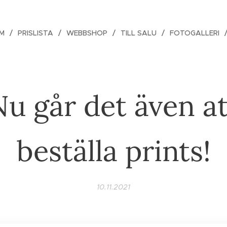
M
PRISLISTA
WEBBSHOP
TILL SALU
FOTOGALLERI
Nu går det även at
beställa prints!
10.11.2021