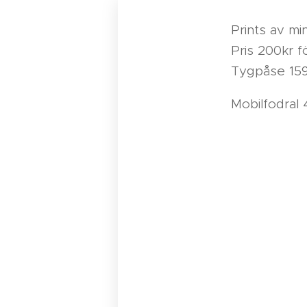
Prints av min
Pris 200kr f
Tygpåse 159
Mobilfodral 4