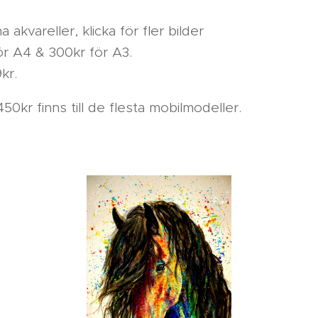
a akvareller, klicka för fler bilder ☝️
ör A4 & 300kr för A3.
kr.
50kr finns till de flesta mobilmodeller.