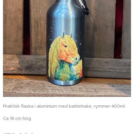
Praktisk flaska i aluminium med karbinhake, rymmer 400ml.
Ca 18 cm hög.