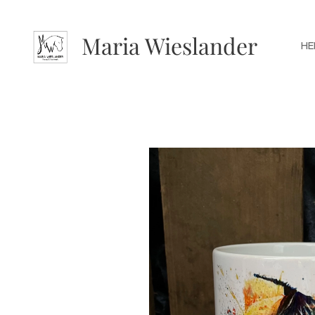
Maria Wieslander
HE