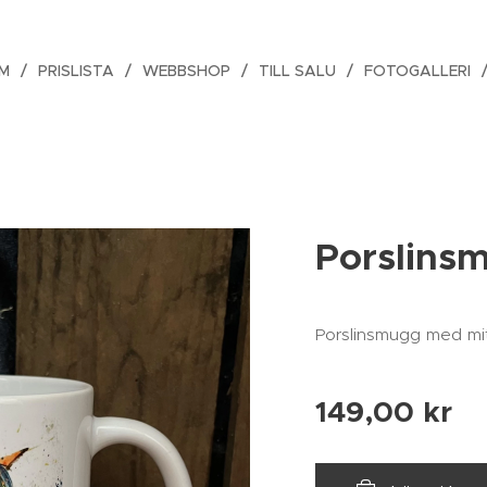
M
PRISLISTA
WEBBSHOP
TILL SALU
FOTOGALLERI
Porslins
Porslinsmugg med mit
149,00
kr