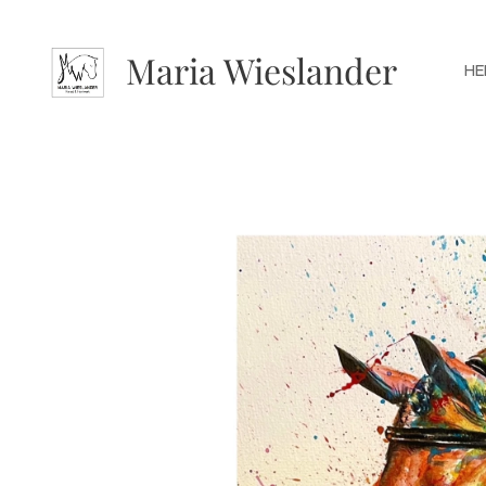
Maria Wieslander
HE