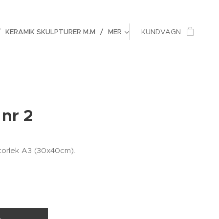
KERAMIK SKULPTURER M.M
MER
KUNDVAGN
 nr 2
storlek A3 (30x40cm).