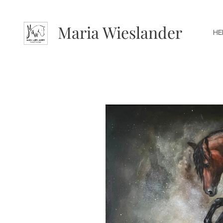
Maria Wieslander
HE