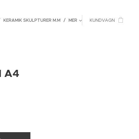
KERAMIK SKULPTURER M.M
MER
KUNDVAGN
1 A4